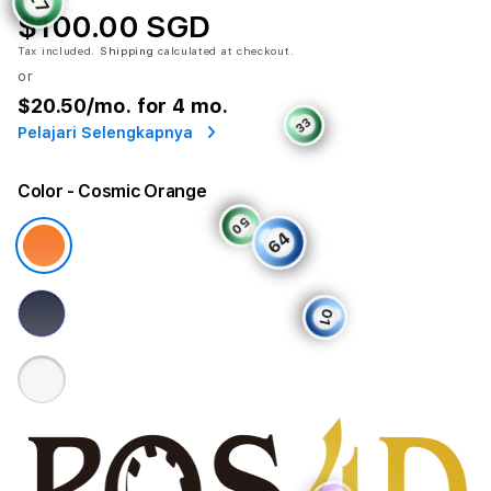
$100.00 SGD
Tax included.
Shipping
calculated at checkout.
or
$20.50
/mo. for 4 mo.
56
Pelajari Selengkapnya
44
Color
- Cosmic Orange
13
25
29
33