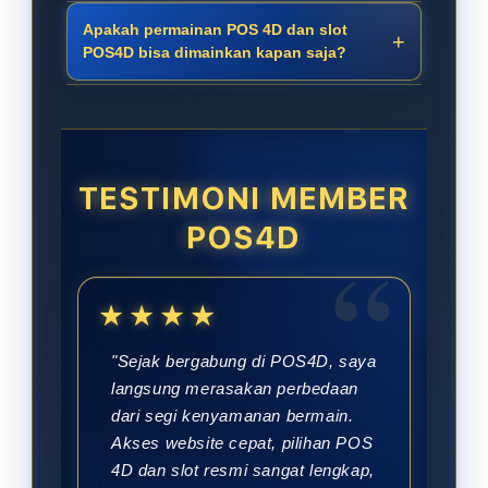
lancar melalui berbagai perangkat.
dan memilih game berdasarkan
Setiap permainan memiliki mekanisme
Apakah permainan POS 4D dan slot
karakteristik permainan yang sesuai
dan tingkat peluang yang berbeda.
POS4D bisa dimainkan kapan saja?
dengan strategi serta gaya bermain
Dengan memilih game yang sesuai,
masing-masing.
memahami fitur bonus, serta bermain
Bisa. POS4D dapat diakses selama 24
secara bijak, member dapat menikmati
jam melalui smartphone maupun
pengalaman bermain POS 4D dan slot
perangkat lainnya. Member dapat
yang lebih maksimal.
menikmati berbagai permainan favorit
TESTIMONI MEMBER
kapan saja dengan sistem yang
POS4D
dirancang agar tetap nyaman
digunakan.
★★★★
"Sejak bergabung di POS4D, saya
langsung merasakan perbedaan
dari segi kenyamanan bermain.
Akses website cepat, pilihan POS
4D dan slot resmi sangat lengkap,