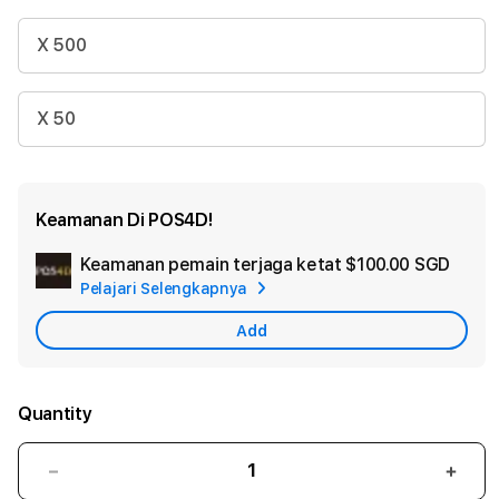
X 500
X 50
Keamanan Di POS4D!
Keamanan pemain terjaga ketat
$100.00 SGD
Add
Pelajari Selengkapnya
Appl
Care
Add
Quantity
Decrease
Incr