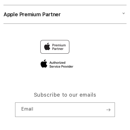
TOTO SLOT
Collection & Delivery
Elush Service Provider
4D
Apple Premium Partner
About Us
Returns & Exchanges
Financing Options
SITUS TOTO SLOT
Find an iStudio near you
Contact Us
Trade-in
SITUS POS 4D
Why Shop at iStudio
FAQ
Traveller’s Reservation
Elush Corporate Website
Privacy Policy
Site Terms of Use
Subscribe to our emails
Email