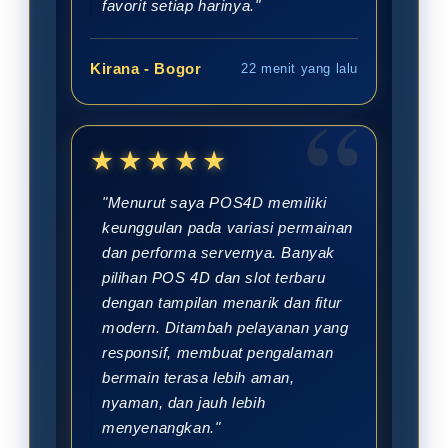
favorit setiap harinya."
Kirana - Bogor
22 menit yang lalu
★★★★★
"Menurut saya POS4D memiliki
keunggulan pada variasi permainan
dan performa servernya. Banyak
pilihan POS 4D dan slot terbaru
dengan tampilan menarik dan fitur
modern. Ditambah pelayanan yang
responsif, membuat pengalaman
bermain terasa lebih aman,
nyaman, dan jauh lebih
menyenangkan."