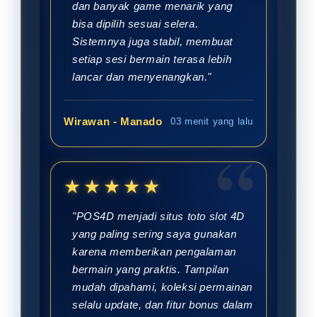
dan banyak game menarik yang
bisa dipilih sesuai selera.
Sistemnya juga stabil, membuat
setiap sesi bermain terasa lebih
lancar dan menyenangkan."
Wirawan - Manado
03 menit yang lalu
★★★★★
"POS4D menjadi situs toto slot 4D
yang paling sering saya gunakan
karena memberikan pengalaman
bermain yang praktis. Tampilan
mudah dipahami, koleksi permainan
selalu update, dan fitur bonus dalam