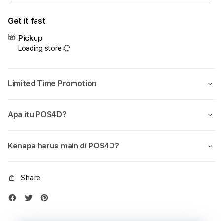
quantity
quant
for
for
Get it fast
POS
POS
4D
4D
Pickup
⚡️
⚡️
Loading store
Link
Link
Akses
Akse
Situs
Situs
Limited Time Promotion
Toto
Toto
Slot
Slot
Resmi
Resm
Apa itu POS4D?
POS4D
POS
Dengan
Deng
Platfrom
Plat
Kenapa harus main di POS4D?
4D
4D
Berlisensi
Berli
Terpercaya
Terp
Share