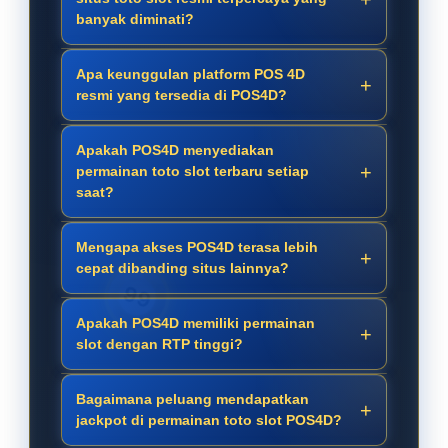
banyak diminati?
POS4D menawarkan kombinasi lengkap
Apa keunggulan platform POS 4D
antara platform POS 4D berlisensi
resmi yang tersedia di POS4D?
resmi, sistem modern, akses cepat,
serta tampilan website yang mudah
Platform POS 4D di POS4D
Apakah POS4D menyediakan
digunakan. Dengan koleksi game yang
menghadirkan permainan dengan
permainan toto slot terbaru setiap
terus diperbarui dan pelayanan
kualitas grafis menarik, sistem canggih
saat?
profesional, POS4D memberikan
berlisensi, serta gameplay yang seru.
70
Ya, POS4D selalu melakukan pembaruan
pengalaman bermain yang lebih
Berbagai pilihan tema dan mekanisme
Mengapa akses POS4D terasa lebih
koleksi permainan agar member dapat
nyaman untuk seluruh member.
permainan tersedia sehingga member
cepat dibanding situs lainnya?
menikmati berbagai slot dan POS 4D
dapat menemukan game yang sesuai
terbaru dari provider populer. Hal ini
Karena POS4D menggunakan sistem
dengan gaya bermain masing-masing.
Apakah POS4D memiliki permainan
membuat pilihan permainan semakin
teknologi modern yang dirancang untuk
slot dengan RTP tinggi?
beragam dan tidak mudah
memberikan akses stabil dan responsif.
membosankan.
Dengan performa server yang optimal,
Tentu saja, POS4D menyediakan
Bagaimana peluang mendapatkan
member dapat membuka website dan
berbagai permainan dengan variasi RTP
jackpot di permainan toto slot POS4D?
memainkan game favorit dengan lebih
yang menarik. Member dapat melihat