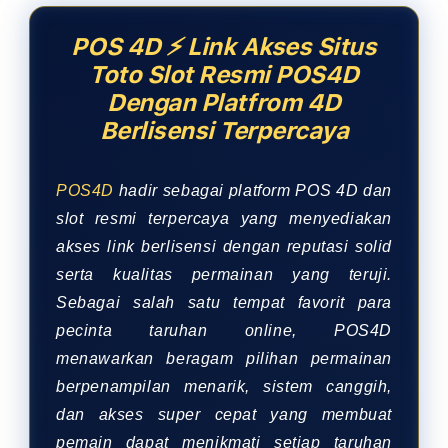
POS 4D ⚡️ Link Akses Situs
Toto Slot Resmi POS4D
Dengan Platfrom 4D
Berlisensi Terpercaya
POS4D
hadir sebagai platform POS 4D dan
slot resmi terpercaya yang menyediakan
akses link berlisensi dengan reputasi solid
serta kualitas permainan yang teruji.
Sebagai salah satu tempat favorit para
pecinta taruhan online, POS4D
menawarkan beragam pilihan permainan
berpenampilan menarik, sistem canggih,
dan akses super cepat yang membuat
pemain dapat menikmati setiap taruhan