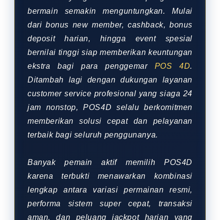
bermain semakin menguntungkan. Mulai
dari bonus new member, cashback, bonus
deposit harian, hingga event spesial
bernilai tinggi siap memberikan keuntungan
ekstra bagi para penggemar
POS 4D
.
Ditambah lagi dengan dukungan layanan
customer service profesional yang siaga 24
jam nonstop, POS4D selalu berkomitmen
memberikan solusi cepat dan pelayanan
terbaik bagi seluruh penggunanya.
Banyak pemain aktif memilih POS4D
karena terbukti menawarkan kombinasi
lengkap antara variasi permainan resmi,
performa sistem super cepat, transaksi
aman, dan peluang jackpot harian yang