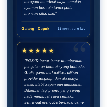
beragam membuat saya semakin
nyaman bermain tanpa perlu
mencari situs lain."
Galang - Depok
12 menit yang lalu
★★★★★
"POS4D benar-benar memberikan
pengalaman bermain yang berbeda.
Grafis game berkualitas, pilihan
provider lengkap, dan aksesnya
selalu stabil kapan pun dimainkan.
Ditambah lagi promo yang sering
hadir membuat saya semakin
semangat mencoba berbagai game