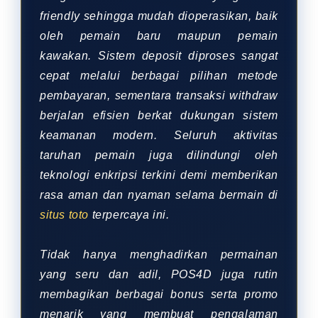
friendly sehingga mudah dioperasikan, baik
oleh pemain baru maupun pemain
kawakan. Sistem deposit diproses sangat
cepat melalui berbagai pilihan metode
pembayaran, sementara transaksi withdraw
berjalan efisien berkat dukungan sistem
keamanan modern. Seluruh aktivitas
taruhan pemain juga dilindungi oleh
teknologi enkripsi terkini demi memberikan
rasa aman dan nyaman selama bermain di
situs toto
terpercaya ini.
Tidak hanya menghadirkan permainan
yang seru dan adil, POS4D juga rutin
membagikan berbagai bonus serta promo
menarik yang membuat pengalaman