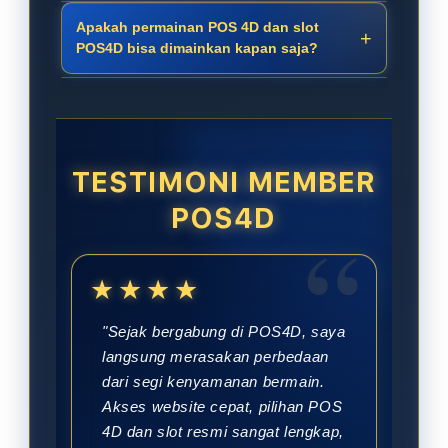
lancar melalui berbagai perangkat.
dan memilih game berdasarkan
Setiap permainan memiliki mekanisme
Apakah permainan POS 4D dan slot
karakteristik permainan yang sesuai
dan tingkat peluang yang berbeda.
POS4D bisa dimainkan kapan saja?
dengan strategi serta gaya bermain
Dengan memilih game yang sesuai,
masing-masing.
memahami fitur bonus, serta bermain
Bisa. POS4D dapat diakses selama 24
secara bijak, member dapat menikmati
jam melalui smartphone maupun
pengalaman bermain POS 4D dan slot
perangkat lainnya. Member dapat
yang lebih maksimal.
menikmati berbagai permainan favorit
TESTIMONI MEMBER
kapan saja dengan sistem yang
POS4D
dirancang agar tetap nyaman
digunakan.
★★★★
"Sejak bergabung di POS4D, saya
langsung merasakan perbedaan
dari segi kenyamanan bermain.
Akses website cepat, pilihan POS
4D dan slot resmi sangat lengkap,