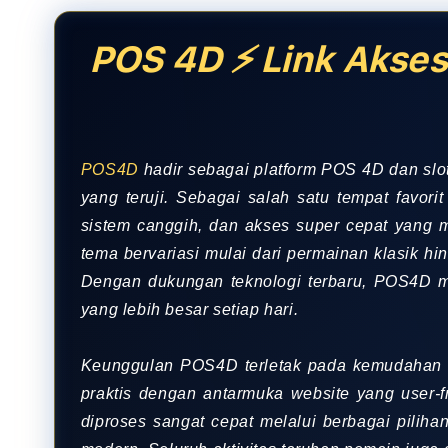
in
modal
POS 4D ⚡️ Link Akse
POS4D
hadir sebagai platform POS 4D dan slot
yang teruji. Sebagai salah satu tempat favo
sistem canggih, dan akses super cepat yang 
tema bervariasi mulai dari permainan klasik hing
Dengan dukungan teknologi terbaru, POS4D m
yang lebih besar setiap hari.
Keunggulan POS4D terletak pada kemudahan a
praktis dengan antarmuka website yang user-
diproses sangat cepat melalui berbagai pilih