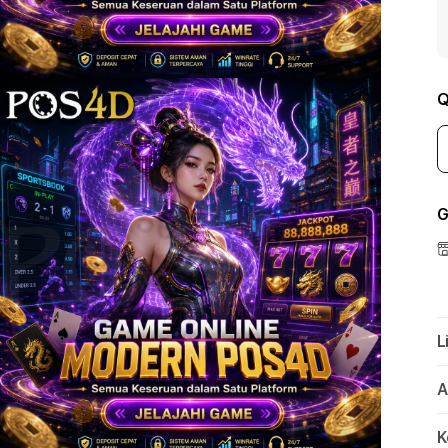
Open
Q
media
5
in
modal
G
L
A
K