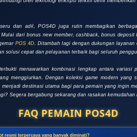
 dilindungi oleh teknologi enkripsi terkini demi memberi
seru dan adil, POS4D juga rutin membagikan berbag
lai dari bonus new member, cashback, bonus deposit hari
ggemar
POS 4D
. Ditambah lagi dengan dukungan layanan c
 solusi cepat dan pelayanan terbaik bagi seluruh pengg
rbukti menawarkan kombinasi lengkap antara variasi p
yang menggiurkan. Dengan koleksi game modern yang sela
enjadi destinasi utama bagi para pemain yang ingin mer
agi? Segera bergabung sekarang dan rasakan kemudahan m
FAQ PEMAIN POS4D
t resmi terpercaya yang banyak diminati?