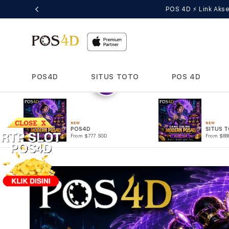
POS 4D ⚡️ Link Aks
28
POS4D
SITUS TOTO
POS 4D
NEW
NEW
POS4D
SITUS 
From $777 SGD
From $88
Skip to
product
information