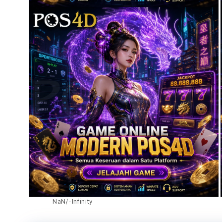
Open
media
6
in
modal
Open
of
NaN
/
-Infinity
media
8