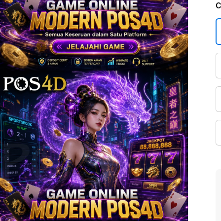
C
Open
media
3
in
modal