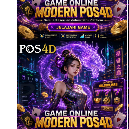
Open
media
2
in
modal