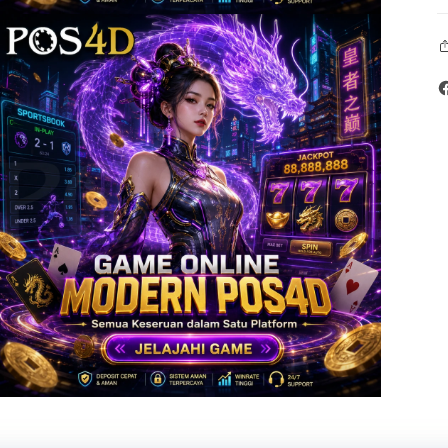
Open
media
7
in
modal
Open
media
9