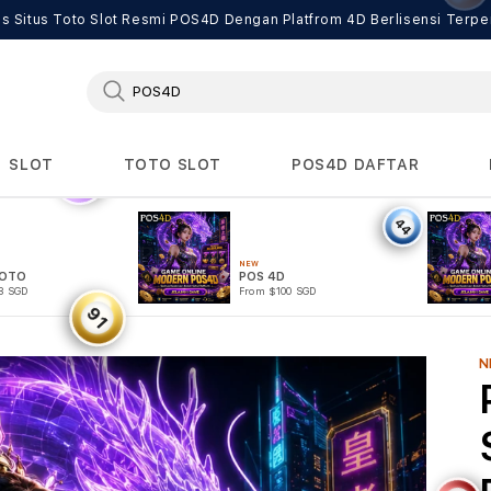
es Situs Toto Slot Resmi POS4D Dengan Platfrom 4D Berlisensi Terp
SLOT
TOTO SLOT
POS4D DAFTAR
82
NEW
TOTO
POS 4D
8 SGD
From $100 SGD
N
08